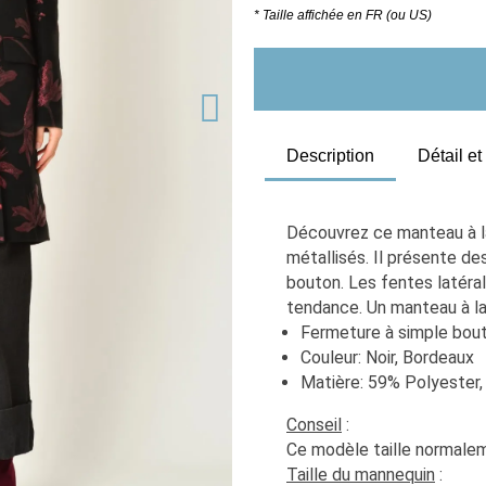
* Taille affichée en FR (ou US)
Description
Détail e
Découvrez ce manteau à la 
métallisés. Il présente d
bouton. Les fentes latéra
tendance. Un manteau à la
Fermeture à simple bout
Couleur: Noir, Bordeaux
Matière: 59% Polyester,
Conseil
 :
Ce modèle taille normaleme
Taille du mannequin
 :