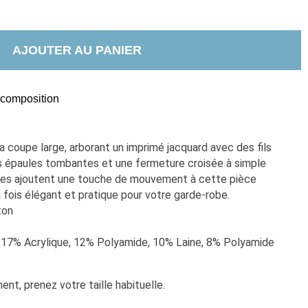
AJOUTER AU PANIER
t composition
coupe large, arborant un imprimé jacquard avec des fils 
es épaules tombantes et une fermeture croisée à simple 
les ajoutent une touche de mouvement à cette pièce 
 fois élégant et pratique pour votre garde-robe.
on  
 17% Acrylique, 12% Polyamide, 10% Laine, 8% Polyamide
nt, prenez votre taille habituelle. 