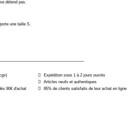
 se détend pas.
rte une taille S.
cgv)
Expédition sous 1 à 2 jours ouvrés
Articles neufs et authentiques
dès 90€ d'achat
95% de clients satisfaits de leur achat en ligne