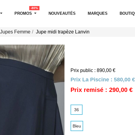
-80%
PROMOS
NOUVEAUTÉS
MARQUES
BOUTI
Jupes Femme
Jupe midi trapèze Lanvin
Prix public : 890,00 €
Prix La Piscine :
580,00 €
Prix remisé : 290,00 €
36
Bleu