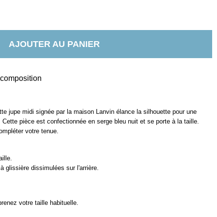
AJOUTER AU PANIER
t composition
tte jupe midi signée par la maison Lanvin élance la silhouette pour une
. Cette pièce est confectionnée en serge bleu nuit et se porte à la taille.
ompléter votre tenue.
ille.
 glissière dissimulées sur l'arrière.
enez votre taille habituelle.