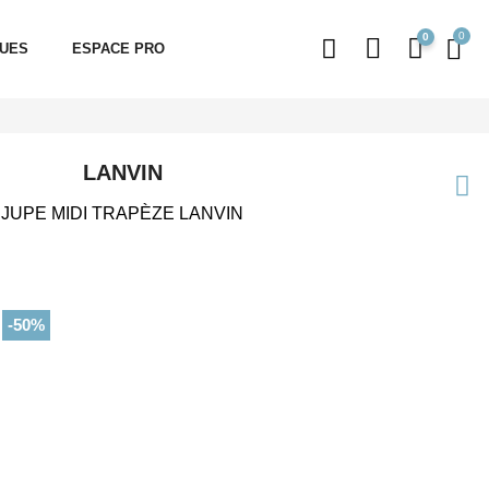
0
QUES
ESPACE PRO
LANVIN
JUPE MIDI TRAPÈZE LANVIN
-50%