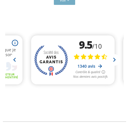
Voir +