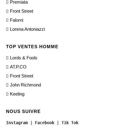
Premiata
Front Street
Falorni
Lorena Antoniazzi
TOP VENTES HOMME
Lords & Fools
AT.P.CO
Front Street
John Richmond
Keeling
NOUS SUIVRE
Instagram
 | 
Facebook
 | 
Tik Tok