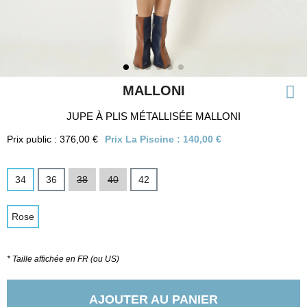
MALLONI
JUPE À PLIS MÉTALLISÉE MALLONI
Prix public : 376,00 €
Prix La Piscine :
140,00 €
34
36
38
40
42
Rose
* Taille affichée en FR (ou US)
AJOUTER AU PANIER