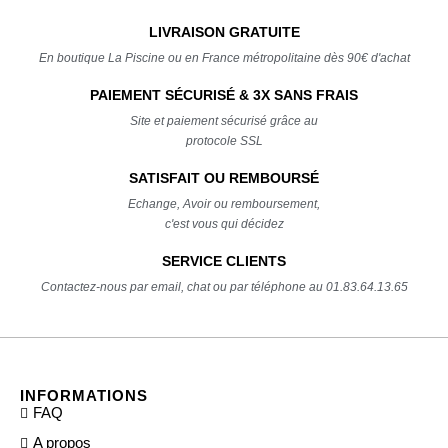
LIVRAISON GRATUITE
En boutique La Piscine ou en France métropolitaine dès 90€ d'achat
PAIEMENT SÉCURISÉ & 3X SANS FRAIS
Site et paiement sécurisé grâce au
protocole SSL
SATISFAIT OU REMBOURSÉ
Echange, Avoir ou remboursement,
c'est vous qui décidez
SERVICE CLIENTS
Contactez-nous par email, chat ou par téléphone au 01.83.64.13.65
INFORMATIONS
FAQ
A propos