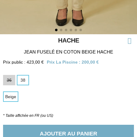
HACHE
JEAN FUSELÉ EN COTON BEIGE HACHE
Prix public : 423,00 €
Prix La Piscine :
200,00 €
36
38
Beige
* Taille affichée en FR (ou US)
AJOUTER AU PANIER