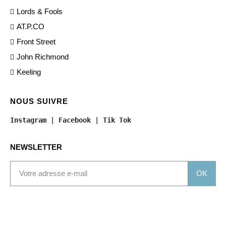
Lords & Fools
AT.P.CO
Front Street
John Richmond
Keeling
NOUS SUIVRE
Instagram
 | 
Facebook
 | 
Tik Tok
NEWSLETTER
OK