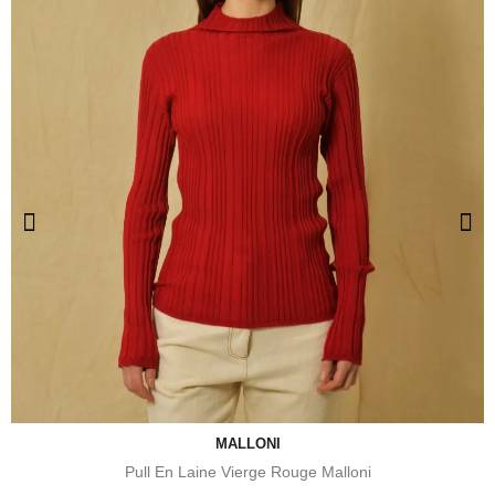
MALLONI
Pull En Laine Vierge Rouge Malloni