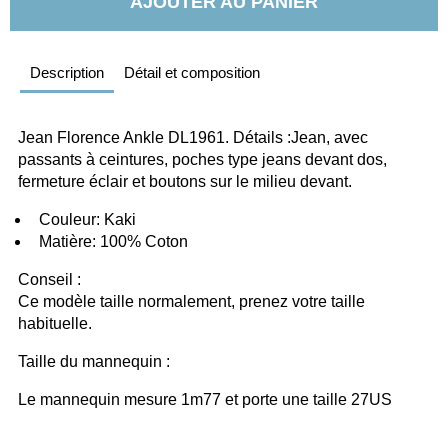
AJOUTER AU PANIER
Description
Détail et composition
Jean Florence Ankle DL1961. Détails :Jean, avec 
passants à ceintures, poches type jeans devant dos, 
fermeture éclair et boutons sur le milieu devant. 
  Couleur: Kaki
  Matière: 100% Coton
Conseil :
Ce modèle taille normalement, prenez votre taille 
habituelle. 
Taille du mannequin :
Le mannequin mesure 1m77 et porte une taille 27US