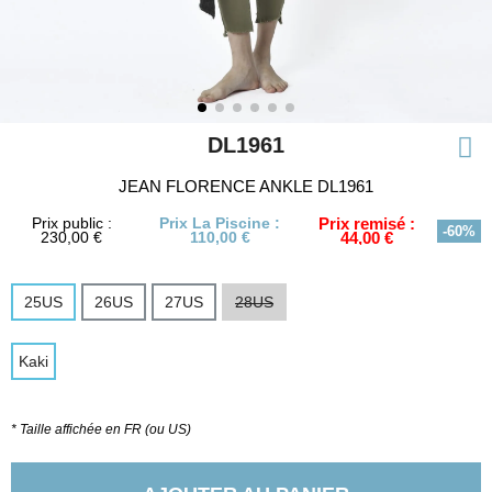
DL1961
JEAN FLORENCE ANKLE DL1961
Prix public :
Prix La Piscine :
Prix remisé :
-60%
230,00 €
110,00 €
44,00 €
25US
26US
27US
28US
Kaki
* Taille affichée en FR (ou US)