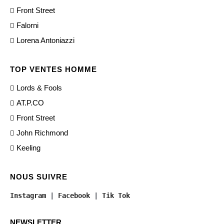
Front Street
Falorni
Lorena Antoniazzi
TOP VENTES HOMME
Lords & Fools
AT.P.CO
Front Street
John Richmond
Keeling
NOUS SUIVRE
Instagram
 | 
Facebook
 | 
Tik Tok
NEWSLETTER