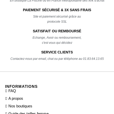
En boutique La Piscine ou en France métropolitaine dès 90€ d'achat
PAIEMENT SÉCURISÉ & 3X SANS FRAIS
Site et paiement sécurisé grâce au
protocole SSL
SATISFAIT OU REMBOURSÉ
Echange, Avoir ou remboursement,
c'est vous qui décidez
SERVICE CLIENTS
Contactez-nous par email, chat ou par téléphone au 01.83.64.13.65
INFORMATIONS
FAQ
A propos
Nos boutiques
Guide des tailles femme