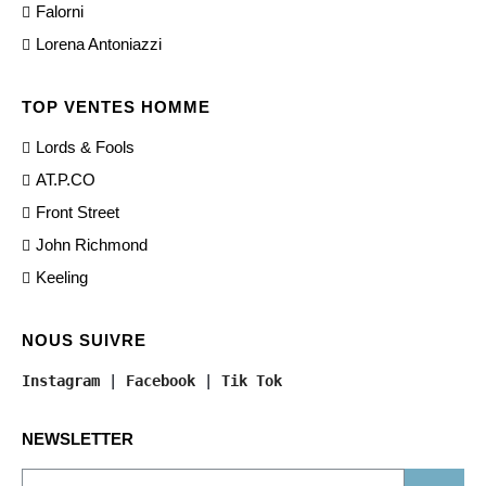
Falorni
Lorena Antoniazzi
TOP VENTES HOMME
Lords & Fools
AT.P.CO
Front Street
John Richmond
Keeling
NOUS SUIVRE
Instagram
 | 
Facebook
 | 
Tik Tok
NEWSLETTER