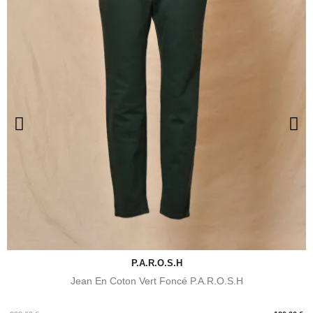
P.A.R.O.S.H
Jean En Coton Vert Foncé P.A.R.O.S.H