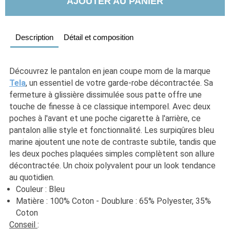
AJOUTER AU PANIER
Description
Détail et composition
Découvrez le pantalon en jean coupe mom de la marque 
Tela
, un essentiel de votre garde-robe décontractée. Sa 
fermeture à glissière dissimulée sous patte offre une 
touche de finesse à ce classique intemporel. Avec deux 
poches à l'avant et une poche cigarette à l'arrière, ce 
pantalon allie style et fonctionnalité. Les surpiqûres bleu 
marine ajoutent une note de contraste subtile, tandis que 
les deux poches plaquées simples complètent son allure 
décontractée. Un choix polyvalent pour un look tendance 
au quotidien.
Couleur : Bleu
Matière : 100% Coton - Doublure : 65% Polyester, 35% 
Coton
Conseil 
: