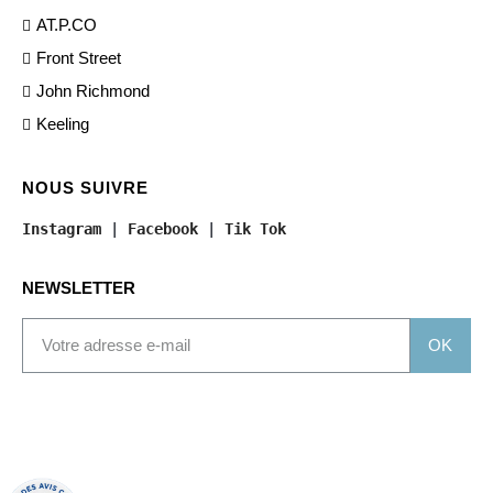
AT.P.CO
Front Street
John Richmond
Keeling
NOUS SUIVRE
Instagram
 | 
Facebook
 | 
Tik Tok
NEWSLETTER
OK