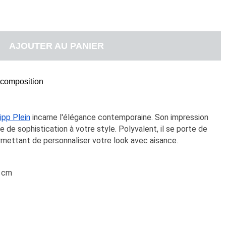
AJOUTER AU PANIER
t composition
lipp Plein
 incarne l'élégance contemporaine. Son impression 
 de sophistication à votre style. Polyvalent, il se porte de 
rmettant de personnaliser votre look avec aisance.
0 cm