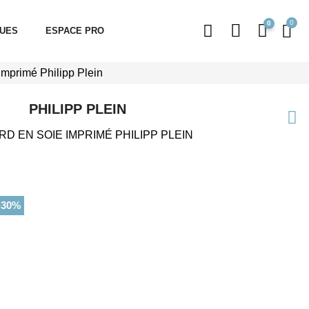
0
QUES
ESPACE PRO
imprimé Philipp Plein
PHILIPP PLEIN
D EN SOIE IMPRIMÉ PHILIPP PLEIN
-30%