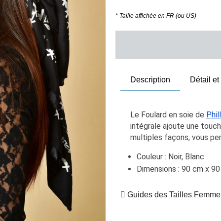
* Taille affichée en FR (ou US)
Description
Détail e
Le Foulard en soie de 
Phil
intégrale ajoute une touche
multiples façons, vous pe
Couleur : Noir, Blanc
Dimensions : 90 cm x 9
Guides des Tailles Femme