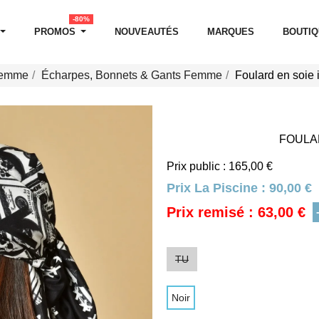
-80%
PROMOS
NOUVEAUTÉS
MARQUES
BOUTI
Femme
Écharpes, Bonnets & Gants Femme
Foulard en soie 
FOULAR
Prix public : 165,00 €
Prix La Piscine :
90,00 €
Prix remisé : 63,00 €
TU
Noir