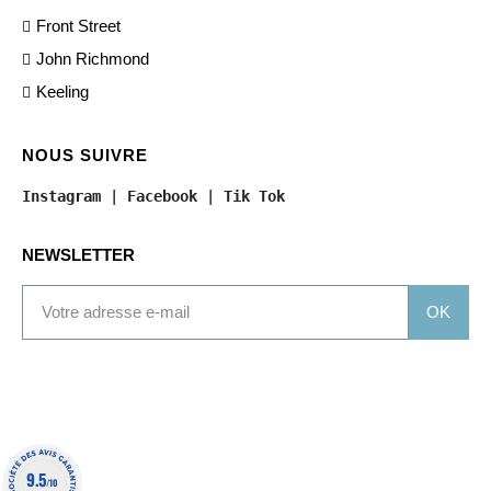
Front Street
John Richmond
Keeling
NOUS SUIVRE
Instagram
 | 
Facebook
 | 
Tik Tok
NEWSLETTER
OK
9.5
/10