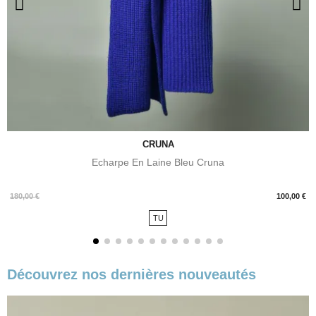
CRUNA
Echarpe En Laine Bleu Cruna
Prix
180,00 €
100,00 €
TU
Découvrez nos dernières nouveautés