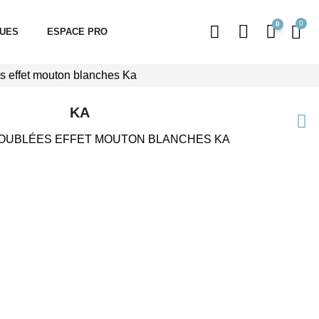
0
QUES
ESPACE PRO
s effet mouton blanches Ka
KA
OUBLÉES EFFET MOUTON BLANCHES KA