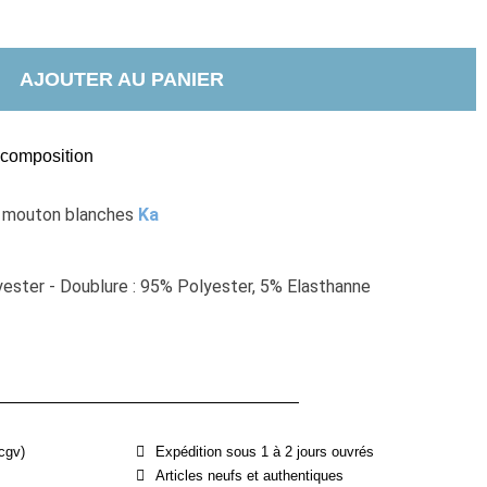
AJOUTER AU PANIER
t composition
 mouton blanches 
Ka
ester - Doublure : 95% Polyester, 5% Elasthanne
cgv)
Expédition sous 1 à 2 jours ouvrés
Articles neufs et authentiques