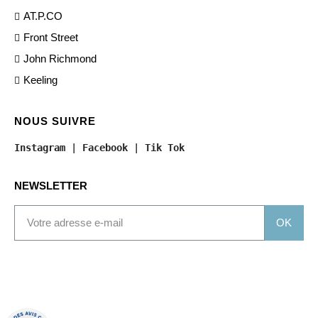
AT.P.CO
Front Street
John Richmond
Keeling
NOUS SUIVRE
Instagram
 | 
Facebook
 | 
Tik Tok
NEWSLETTER
OK