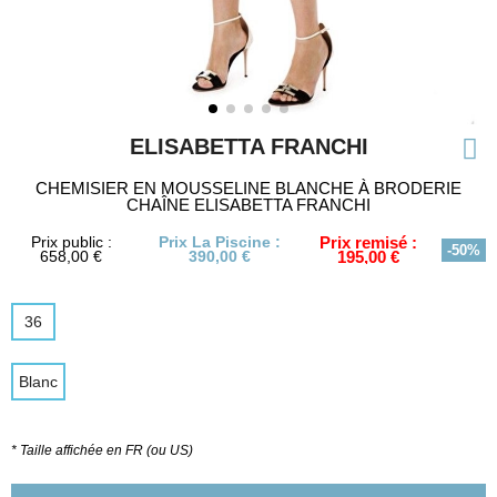
ELISABETTA FRANCHI
CHEMISIER EN MOUSSELINE BLANCHE À BRODERIE
CHAÎNE ELISABETTA FRANCHI
Prix public :
Prix La Piscine :
Prix remisé :
-50%
658,00 €
390,00 €
195,00 €
36
Blanc
* Taille affichée en FR (ou US)