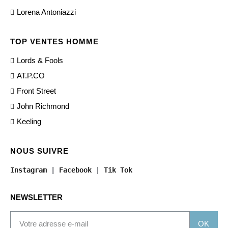
Lorena Antoniazzi
TOP VENTES HOMME
Lords & Fools
AT.P.CO
Front Street
John Richmond
Keeling
NOUS SUIVRE
Instagram
 | 
Facebook
 | 
Tik Tok
NEWSLETTER
OK