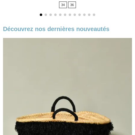
de
34
36
base
Découvrez nos dernières nouveautés