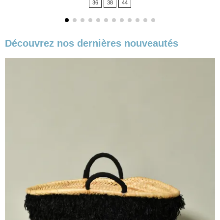
36
38
44
base
Découvrez nos dernières nouveautés