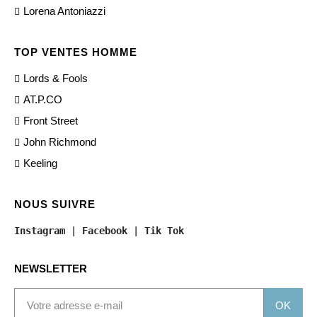
Lorena Antoniazzi
TOP VENTES HOMME
Lords & Fools
AT.P.CO
Front Street
John Richmond
Keeling
NOUS SUIVRE
Instagram
 | 
Facebook
 | 
Tik Tok
NEWSLETTER
OK