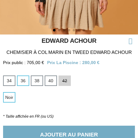
EDWARD ACHOUR
CHEMISIER À COL MARIN EN TWEED EDWARD ACHOUR
Prix public : 705,00 €
Prix La Piscine :
280,00 €
34
36
38
40
42
Noir
* Taille affichée en FR (ou US)
AJOUTER AU PANIER