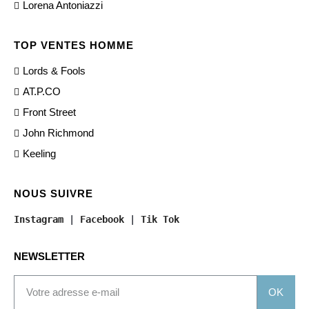
Lorena Antoniazzi
TOP VENTES HOMME
Lords & Fools
AT.P.CO
Front Street
John Richmond
Keeling
NOUS SUIVRE
Instagram
 | 
Facebook
 | 
Tik Tok
NEWSLETTER
OK