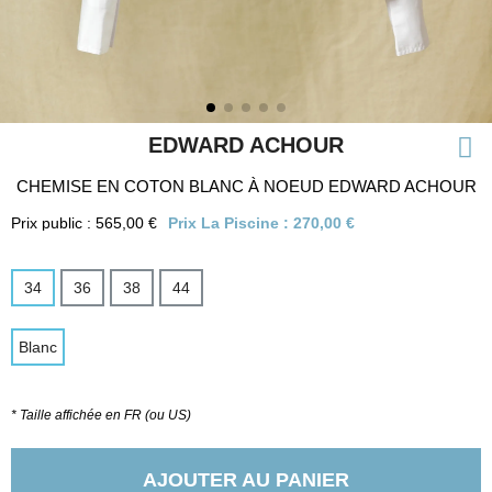
EDWARD ACHOUR
CHEMISE EN COTON BLANC À NOEUD EDWARD ACHOUR
Prix public : 565,00 €
Prix La Piscine :
270,00 €
34
36
38
44
Blanc
* Taille affichée en FR (ou US)
AJOUTER AU PANIER