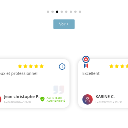
Voir +