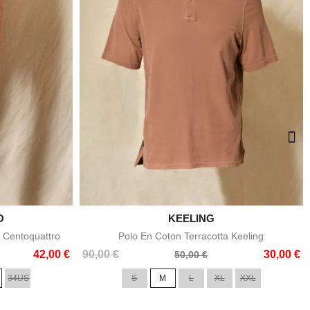
O

KEELING
e
Aperçu rapide
 Centoquattro
Polo En Coton Terracotta Keeling
Prix
Prix
42,00 €
90,00 €
30,00 €
50,00 €
de
34US
S
M
L
XL
XXL
base