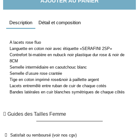
AJOUTER AU PANIER
Description
Détail et composition
A lacets rose fluo
Languette en coton noir avec étiquette «SERAFINI 2SP»
Contrefort bi-matière en nubuck noir plastique dur rose & noir de
8CM
Semelle intermédiaire en caoutchouc blanc
Semelle d’usure rose crantée
Tige en coton imprimé rose&noir à paillette argent
Lacets entremêlé entre ruban de cuir de chaque cotés
Bandes latérales en cuir blanches symétriques de chaque côtés
Guides des Tailles Femme
Satisfait ou remboursé (voir nos cgv)