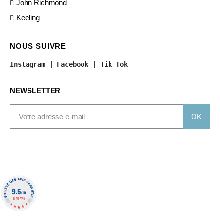
John Richmond
Keeling
NOUS SUIVRE
Instagram
 | 
Facebook
 | 
Tik Tok
NEWSLETTER
OK
9.5
/10
1340 AVIS