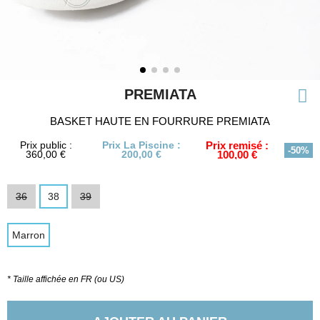
PREMIATA
BASKET HAUTE EN FOURRURE PREMIATA
Prix public :
Prix La Piscine :
Prix remisé :
-50%
360,00 €
200,00 €
100,00 €
36
38
39
Marron
* Taille affichée en FR (ou US)