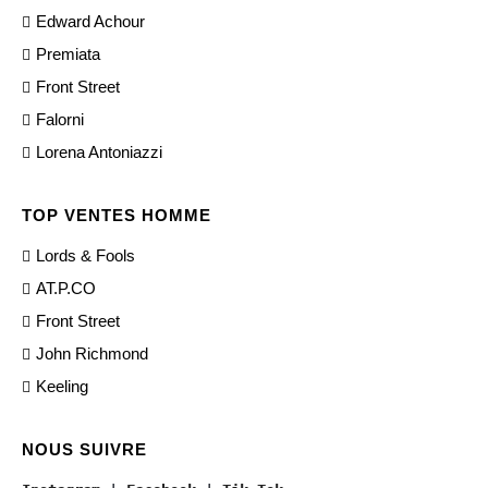
Edward Achour
Premiata
Front Street
Falorni
Lorena Antoniazzi
TOP VENTES HOMME
Lords & Fools
AT.P.CO
Front Street
John Richmond
Keeling
NOUS SUIVRE