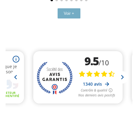
Voir +