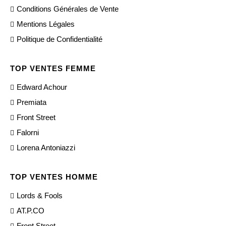
Conditions Générales de Vente
Mentions Légales
Politique de Confidentialité
TOP VENTES FEMME
Edward Achour
Premiata
Front Street
Falorni
Lorena Antoniazzi
TOP VENTES HOMME
Lords & Fools
AT.P.CO
Front Street