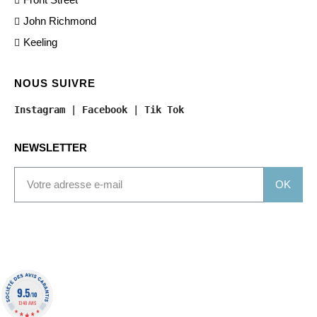
John Richmond
Keeling
NOUS SUIVRE
Instagram
 | 
Facebook
 | 
Tik Tok
NEWSLETTER
OK
9.5
/10
1340 AVIS