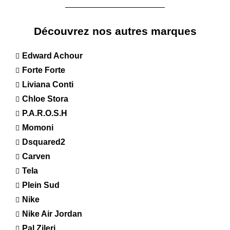
Découvrez nos autres marques
Edward Achour
Forte Forte
Liviana Conti
Chloe Stora
P.A.R.O.S.H
Momoni
Dsquared2
Carven
Tela
Plein Sud
Nike
Nike Air Jordan
Pal Zileri