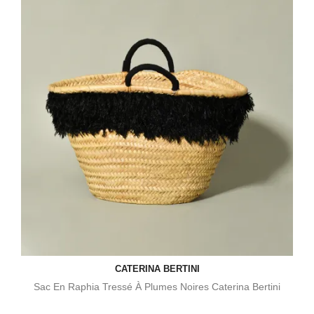
CATERINA BERTINI
Sac En Raphia Tressé À Plumes Noires Caterina Bertini