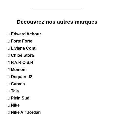
Découvrez nos autres marques
Edward Achour
Forte Forte
Liviana Conti
Chloe Stora
P.A.R.O.S.H
Momoni
Dsquared2
Carven
Tela
Plein Sud
Nike
Nike Air Jordan