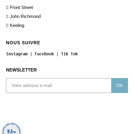
Front Street
John Richmond
Keeling
NOUS SUIVRE
Instagram
 | 
Facebook
 | 
Tik Tok
NEWSLETTER
OK
9.5
/10