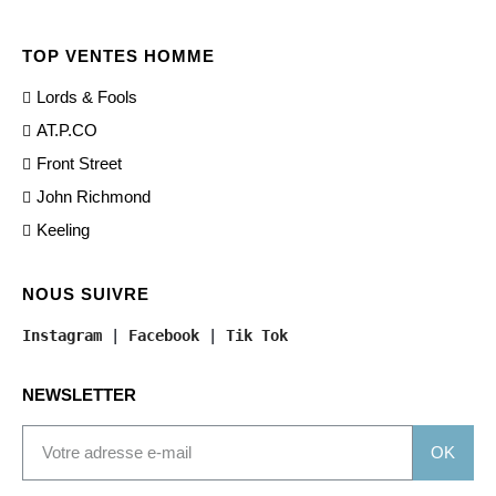
TOP VENTES HOMME
Lords & Fools
AT.P.CO
Front Street
John Richmond
Keeling
NOUS SUIVRE
Instagram
 | 
Facebook
 | 
Tik Tok
NEWSLETTER
OK