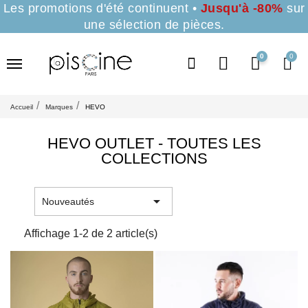
Les promotions d'été continuent •
Jusqu'à -80%
sur
une sélection de pièces.
0
Accueil
Marques
HEVO
HEVO OUTLET - TOUTES LES
COLLECTIONS

Nouveautés
Affichage 1-2 de 2 article(s)