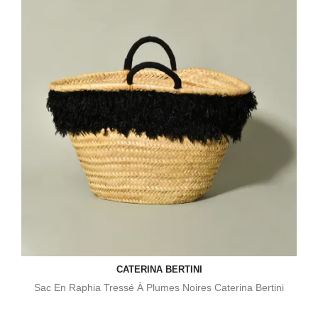
CATERINA BERTINI
Sac En Raphia Tressé À Plumes Noires Caterina Bertini