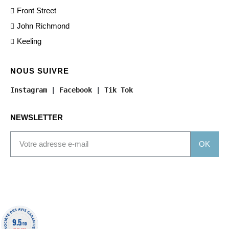
Front Street
John Richmond
Keeling
NOUS SUIVRE
Instagram
 | 
Facebook
 | 
Tik Tok
NEWSLETTER
OK
9.5
/10