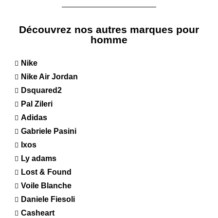
Découvrez nos autres marques pour
homme
Nike
Nike Air Jordan
Dsquared2
Pal Zileri
Adidas
Gabriele Pasini
Ixos
Ly adams
Lost & Found
Voile Blanche
Daniele Fiesoli
Casheart