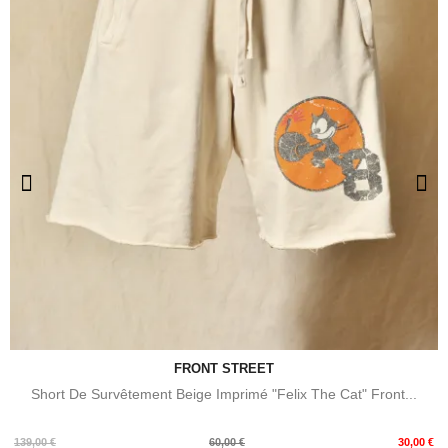
FRONT STREET
Short De Survêtement Beige Imprimé "Felix The Cat" Front...
Prix
Prix
139,00 €
60,00 €
30,00 €