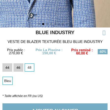
BLUE INDUSTRY
VESTE DE BLAZER TEXTURÉE BLEU BLUE INDUSTRY
Prix public :
Prix La Piscine :
Prix remisé :
-60%
270,00 €
150,00 €
60,00 €
44
46
48
Bleu
* Taille affichée en FR (ou US)