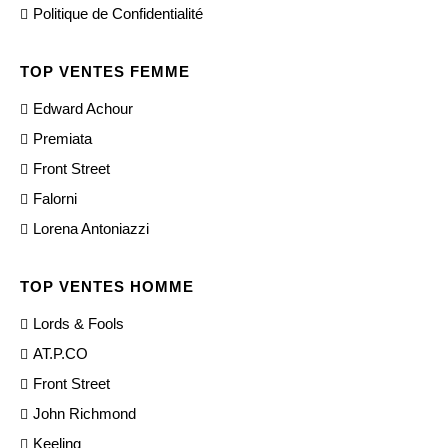
Politique de Confidentialité
TOP VENTES FEMME
Edward Achour
Premiata
Front Street
Falorni
Lorena Antoniazzi
TOP VENTES HOMME
Lords & Fools
AT.P.CO
Front Street
John Richmond
Keeling