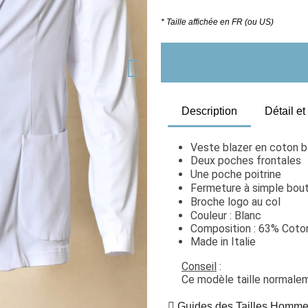
* Taille affichée en FR (ou US)
Description
Détail e
Veste blazer en coton b
Deux poches frontales
Une poche poitrine
Fermeture à simple bou
Broche logo au col
Couleur : Blanc
Composition : 63% Coton
Made in Italie
Conseil
 : 
Ce modèle taille normaleme
Guides des Tailles Homm