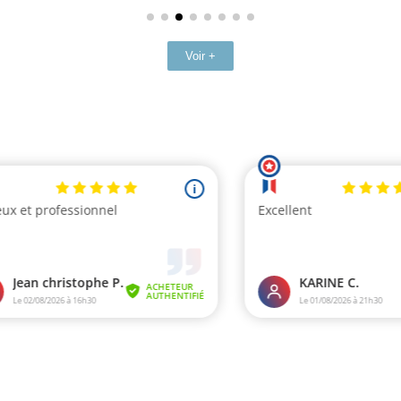
Voir +