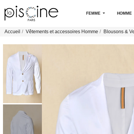
FEMME
HOMME
Accueil
Vêtements et accessoires Homme
Blousons & V