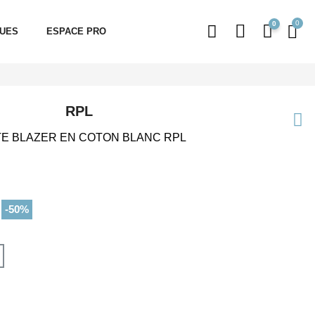
0
QUES
ESPACE PRO
RPL
E BLAZER EN COTON BLANC RPL
-50%