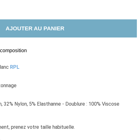
AJOUTER AU PANIER
t composition
lanc 
RPL
tonnage
, 32% Nylon, 5% Elasthanne - Doublure : 100% Viscose
nt, prenez votre taille habituelle. 
e