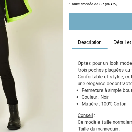
* Taille affichée en FR (ou US)
Description
Détail e
Optez pour un look moder
trois poches plaquées au 
Confortable et stylée, ce
une élégance décontracté
Fermeture à simple bou
Couleur : Noir
Matière : 100% Coton
Conseil
 :
Ce modèle taille normaleme
Taille du mannequin
 :