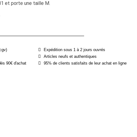
 et porte une taille M.
e
cgv)
Expédition sous 1 à 2 jours ouvrés
Articles neufs et authentiques
dès 90€ d'achat
95% de clients satisfaits de leur achat en ligne