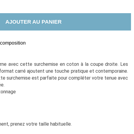
AJOUTER AU PANIER
t composition
ne avec cette surchemise en coton à la coupe droite. Les 
format carré ajoutent une touche pratique et contemporaine. 
tte surchemise est parfaite pour compléter votre tenue avec 
e.
tonnage
nt, prenez votre taille habituelle. 