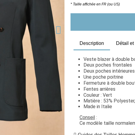
* Taille affichée en FR (ou US)
Description
Détail e
Veste blazer à double b
Deux poches frontales
Deux poches intérieures
Une poche poitrine
Fermeture à double bo
Fentes arrières
Couleur : Vert
Matière : 53% Polyester
Made in Italie
Conseil
 : 
Ce modèle taille normaleme
Guides des Tailles Homm