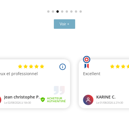
Voir +