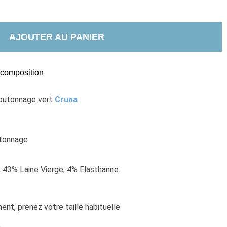
AJOUTER AU PANIER
t composition
outonnage vert 
Cruna
utonnage
, 43% Laine Vierge, 4% Elasthanne
nt, prenez votre taille habituelle. 
e