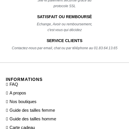
Site et paiement sécurisé grâce au
protocole SSL
SATISFAIT OU REMBOURSÉ
Echange, Avoir ou remboursement,
c'est vous qui décidez
SERVICE CLIENTS
Contactez-nous par email, chat ou par téléphone au 01.83.64.13.65
INFORMATIONS
FAQ
A propos
Nos boutiques
Guide des tailles femme
Guide des tailles homme
Carte cadeau