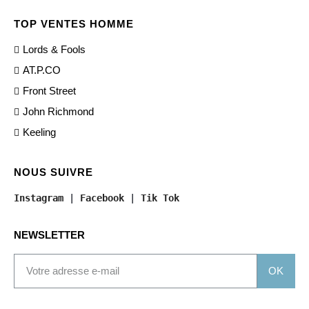
TOP VENTES HOMME
Lords & Fools
AT.P.CO
Front Street
John Richmond
Keeling
NOUS SUIVRE
Instagram
 | 
Facebook
 | 
Tik Tok
NEWSLETTER
OK