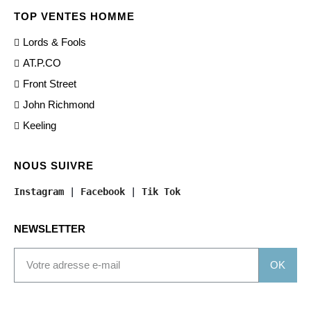
TOP VENTES HOMME
Lords & Fools
AT.P.CO
Front Street
John Richmond
Keeling
NOUS SUIVRE
Instagram
 | 
Facebook
 | 
Tik Tok
NEWSLETTER
OK