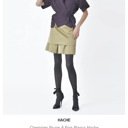
HACHE
Chemisier Prune À Pois Blancs Hache