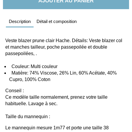
AJOUTER AU PANIER
Description
Détail et composition
Veste blazer prune clair Hache. Détails: Veste blazer col 
et manches tailleur, poche passepoilée et double 
passepoilées, .
  Couleur: Multi couleur
  Matière: 74% Viscose, 26% Lin, 60% Acétate, 40% 
Cupro, 100% Coton
Conseil :
Ce modèle taille normalement, prenez votre taille 
habituelle. Lavage à sec.
Taille du mannequin :
Le mannequin mesure 1m77 et porte une taille 38