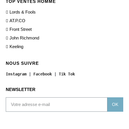
TOP VENTES HOMME
Lords & Fools
AT.P.CO
Front Street
John Richmond
Keeling
NOUS SUIVRE
Instagram
 | 
Facebook
 | 
Tik Tok
NEWSLETTER
OK