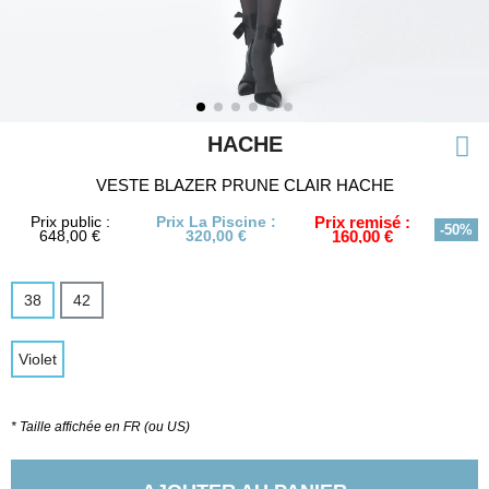
HACHE
VESTE BLAZER PRUNE CLAIR HACHE
Prix public :
Prix La Piscine :
Prix remisé :
-50%
648,00 €
320,00 €
160,00 €
38
42
Violet
* Taille affichée en FR (ou US)