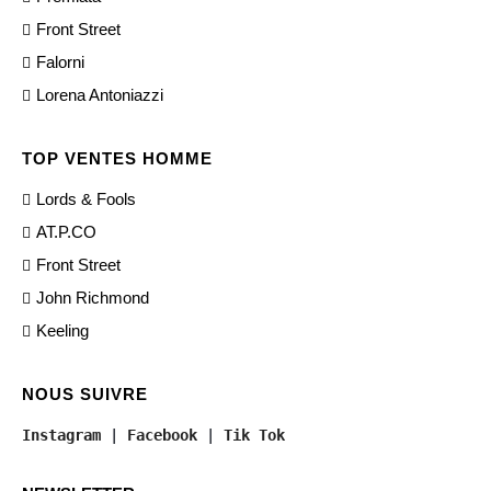
Front Street
Falorni
Lorena Antoniazzi
TOP VENTES HOMME
Lords & Fools
AT.P.CO
Front Street
John Richmond
Keeling
NOUS SUIVRE
Instagram
 | 
Facebook
 | 
Tik Tok