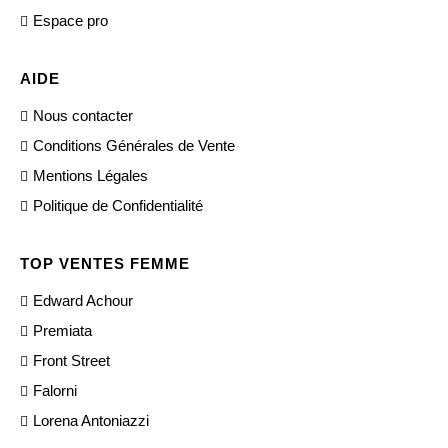
Espace pro
AIDE
Nous contacter
Conditions Générales de Vente
Mentions Légales
Politique de Confidentialité
TOP VENTES FEMME
Edward Achour
Premiata
Front Street
Falorni
Lorena Antoniazzi