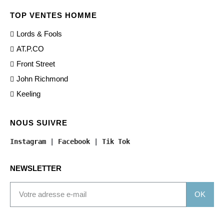
TOP VENTES HOMME
Lords & Fools
AT.P.CO
Front Street
John Richmond
Keeling
NOUS SUIVRE
Instagram
 | 
Facebook
 | 
Tik Tok
NEWSLETTER
OK