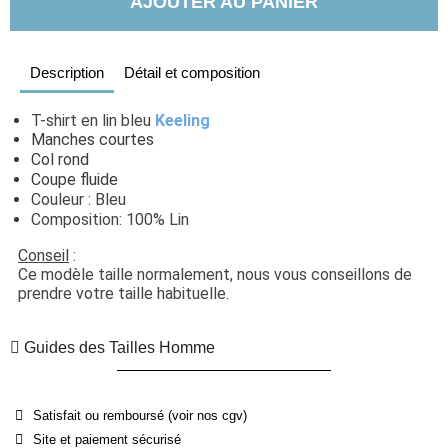
AJOUTER AU PANIER
Description
Détail et composition
T-shirt en lin bleu 
Keeling
Manches courtes
Col rond
Coupe fluide
Couleur : Bleu
Composition: 100% Lin
Conseil
 : 
Ce modèle taille normalement, nous vous conseillons de 
prendre votre taille habituelle.
Guides des Tailles Homme
Satisfait ou remboursé (voir nos cgv)
Site et paiement sécurisé