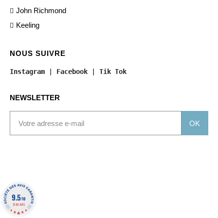
John Richmond
Keeling
NOUS SUIVRE
Instagram
 | 
Facebook
 | 
Tik Tok
NEWSLETTER
OK
9.5
/10
1340 AVIS