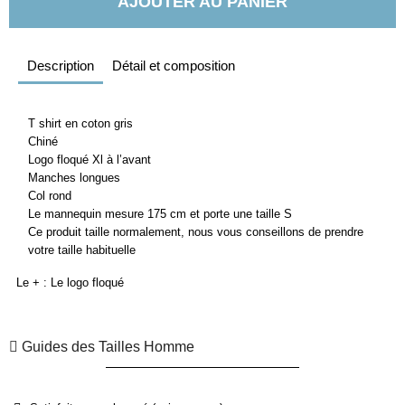
AJOUTER AU PANIER
Description
Détail et composition
T shirt en coton gris
Chiné
Logo floqué Xl à l’avant
Manches longues
Col rond
Le mannequin mesure 175 cm et porte une taille S
Ce produit taille normalement, nous vous conseillons de prendre
votre taille habituelle
Le + : Le logo floqué
Guides des Tailles Homme