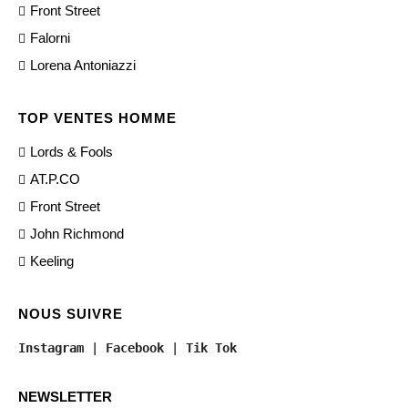
Front Street
Falorni
Lorena Antoniazzi
TOP VENTES HOMME
Lords & Fools
AT.P.CO
Front Street
John Richmond
Keeling
NOUS SUIVRE
Instagram
 | 
Facebook
 | 
Tik Tok
NEWSLETTER