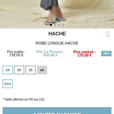
HACHE
ROBE LONGUE HACHE
Prix public :
Prix La Piscine :
Prix remisé :
-50%
739,00 €
350,00 €
175,00 €
34
36
38
40
Gris
* Taille affichée en FR (ou US)