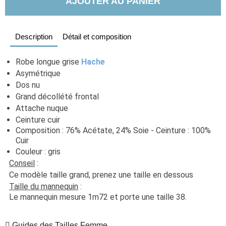
AJOUTER AU PANIER
Description
Détail et composition
Robe longue grise 
Hache
Asymétrique 
Dos nu
Grand décollété frontal 
Attache nuque 
Ceinture cuir
Composition : 76% Acétate, 24% Soie - Ceinture : 100% 
Cuir
Couleur : gris
Conseil
 :
Ce modèle taille grand, prenez une taille en dessous
Taille du mannequin
 :
Le mannequin mesure 1m72 et porte une taille 38.
Guides des Tailles Femme