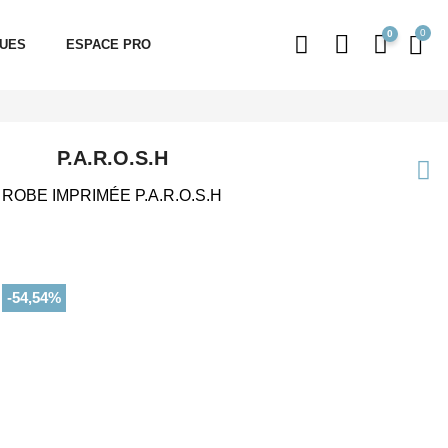
0
QUES
ESPACE PRO
P.A.R.O.S.H
ROBE IMPRIMÉE P.A.R.O.S.H
-54,54%