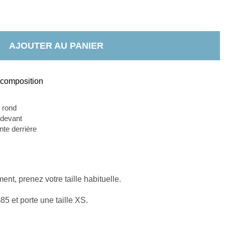
AJOUTER AU PANIER
t composition
 rond
 devant 
nte derrière 
nt, prenez votre taille habituelle.
 et porte une taille XS.