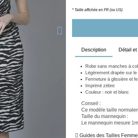
* Taille affichée en FR (ou US)
Description
Détail e
Robe sans manches à col
Légèrement drapée sur le
Fermeture à glissière et fe
Imprimé zèbre
Couleur : noir et blanc 
Conseil
 :
Ce modèle taille normaleme
Taille du mannequin
 :
Le mannequin mesure 1m85
Guides des Tailles Femme