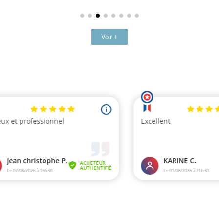
Voir +