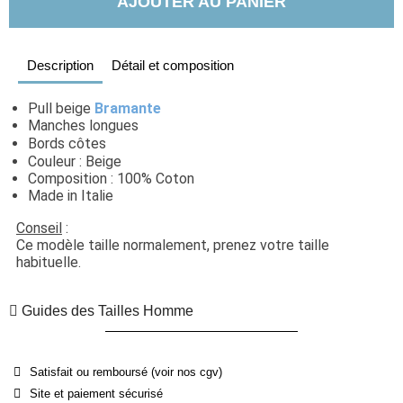
AJOUTER AU PANIER
Description
Détail et composition
Pull beige 
Bramante
Manches longues
Bords côtes
Couleur : Beige
Composition : 100% Coton
Made in Italie
Conseil
 : 
Ce modèle taille normalement, prenez votre taille 
habituelle. 
Guides des Tailles Homme
Satisfait ou remboursé (voir nos cgv)
Site et paiement sécurisé