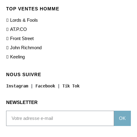
TOP VENTES HOMME
Lords & Fools
AT.P.CO
Front Street
John Richmond
Keeling
NOUS SUIVRE
Instagram
 | 
Facebook
 | 
Tik Tok
NEWSLETTER
OK