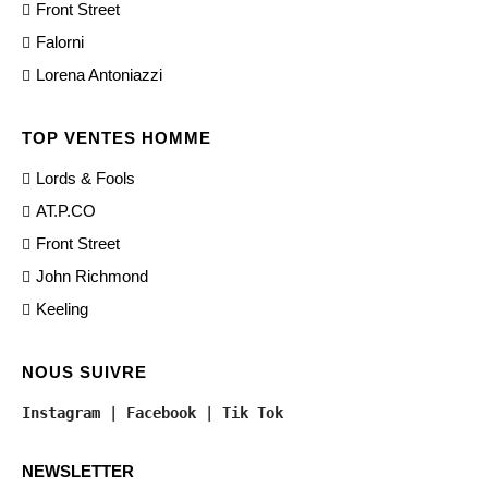
Front Street
Falorni
Lorena Antoniazzi
TOP VENTES HOMME
Lords & Fools
AT.P.CO
Front Street
John Richmond
Keeling
NOUS SUIVRE
Instagram
 | 
Facebook
 | 
Tik Tok
NEWSLETTER