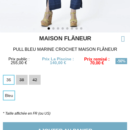
MAISON FLÂNEUR
PULL BLEU MARINE CROCHET MAISON FLÂNEUR
Prix public :
Prix La Piscine :
Prix remisé :
-50%
255,00 €
140,00 €
70,00 €
36
38
42
Bleu
* Taille affichée en FR (ou US)