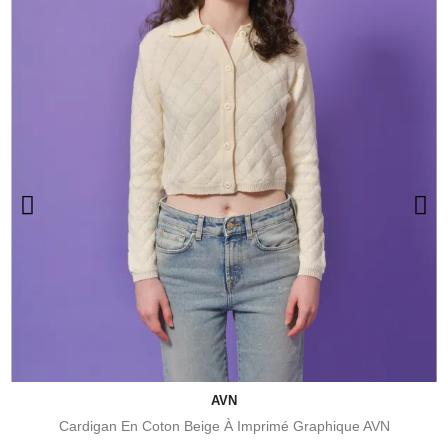
AVN
Cardigan En Coton Beige À Imprimé Graphique AVN