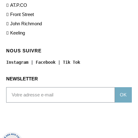
AT.P.CO
Front Street
John Richmond
Keeling
NOUS SUIVRE
Instagram
 | 
Facebook
 | 
Tik Tok
NEWSLETTER
OK