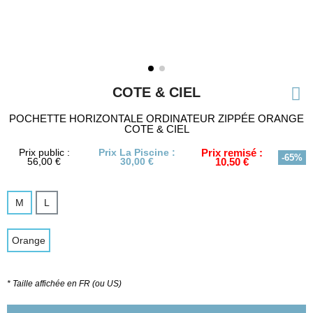
COTE & CIEL
POCHETTE HORIZONTALE ORDINATEUR ZIPPÉE ORANGE
COTE & CIEL
Prix public :
Prix La Piscine :
Prix remisé :
-65%
56,00 €
30,00 €
10,50 €
M
L
Orange
* Taille affichée en FR (ou US)