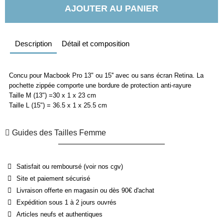
AJOUTER AU PANIER
Description
Détail et composition
Concu pour Macbook Pro 13" ou 15'' avec ou sans écran Retina. La
pochette zippée comporte une bordure de protection anti-rayure
Taille M (13") =30 x 1 x 23 cm
Taille L (15") = 36.5 x 1 x 25.5 cm
Guides des Tailles Femme
Satisfait ou remboursé (voir nos cgv)
Site et paiement sécurisé
Livraison offerte en magasin ou dès 90€ d'achat
Expédition sous 1 à 2 jours ouvrés
Articles neufs et authentiques