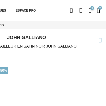
0
QUES
ESPACE PRO
ano
JOHN GALLIANO
AILLEUR EN SATIN NOIR JOHN GALLIANO
-50%