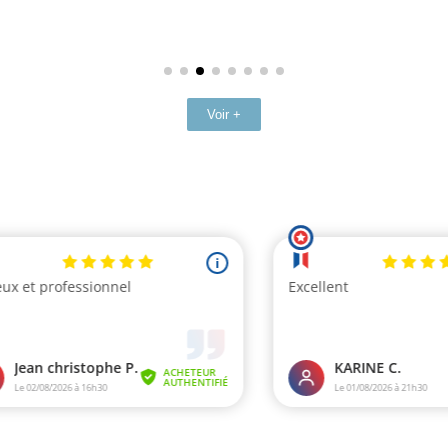
Voir +