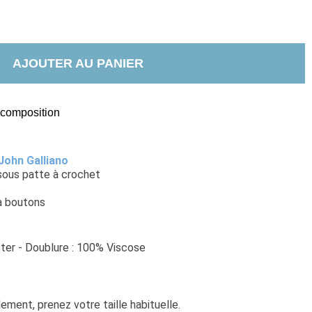
AJOUTER AU PANIER
t composition
John Galliano
 sous patte à crochet
s
à boutons
ter - Doublure : 100% Viscose
ement, prenez votre taille habituelle. 