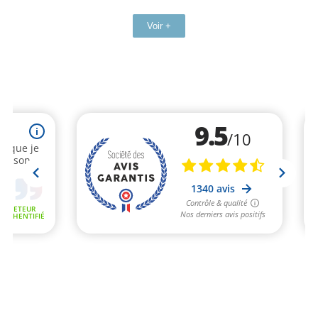
Voir +