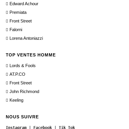
Edward Achour
Premiata
Front Street
Falorni
Lorena Antoniazzi
TOP VENTES HOMME
Lords & Fools
AT.P.CO
Front Street
John Richmond
Keeling
NOUS SUIVRE
Instagram
 | 
Facebook
 | 
Tik Tok