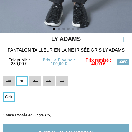
LY ADAMS
PANTALON TAILLEUR EN LAINE IRISÉE GRIS LY ADAMS
Prix public :
Prix La Piscine :
Prix remisé :
-60%
230,00 €
100,00 €
40,00 €
38
40
42
44
50
Gris
* Taille affichée en FR (ou US)