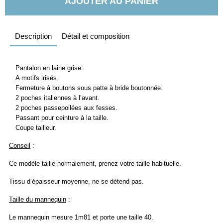
AJOUTER AU PANIER
Description
Détail et composition
Pantalon en laine grise.
A motifs irisés.
Fermeture à boutons sous patte à bride boutonnée.
2 poches italiennes à l’avant.
2 poches passepoilées aux fesses.
Passant pour ceinture à la taille.
Coupe tailleur.
Conseil
:
Ce modèle taille normalement, prenez votre taille habituelle.
Tissu d’épaisseur moyenne, ne se détend pas.
Taille du mannequin
:
Le mannequin mesure 1m81 et porte une taille 40.