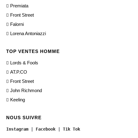
Premiata
Front Street
Falorni
Lorena Antoniazzi
TOP VENTES HOMME
Lords & Fools
AT.P.CO
Front Street
John Richmond
Keeling
NOUS SUIVRE
Instagram
 | 
Facebook
 | 
Tik Tok