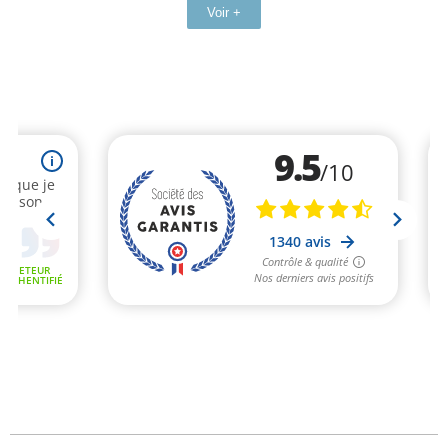
Voir +