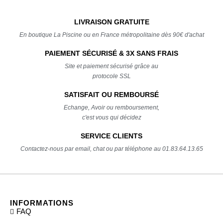
LIVRAISON GRATUITE
En boutique La Piscine ou en France métropolitaine dès 90€ d'achat
PAIEMENT SÉCURISÉ & 3X SANS FRAIS
Site et paiement sécurisé grâce au
protocole SSL
SATISFAIT OU REMBOURSÉ
Echange, Avoir ou remboursement,
c'est vous qui décidez
SERVICE CLIENTS
Contactez-nous par email, chat ou par téléphone au 01.83.64.13.65
INFORMATIONS
FAQ