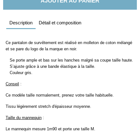
AJOUTER AU PANIER
Description
Détail et composition
Ce pantalon de survêtement est réalisé en molleton de coton mélangé
et
se pare du logo de la marque en noir.
Se porte ample et bas sur les hanches malgré sa coupe taille haute.
S’ajuste grâce à une bande élastique à la taille.
Couleur gris.
Conseil
:
Ce modèle taille normalement, prenez votre taille habituelle.
Tissu légèrement stretch d'épaisseur moyenne.
Taille du mannequin
:
Le mannequin mesure 1m90 et porte une taille M.