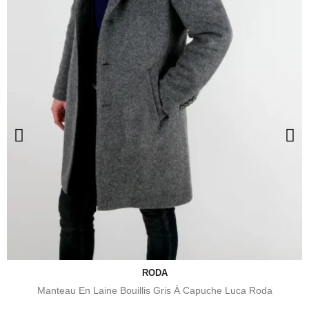
RODA
Manteau En Laine Bouillis Gris À Capuche Luca Roda