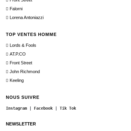
Falorni
Lorena Antoniazzi
TOP VENTES HOMME
Lords & Fools
AT.P.CO
Front Street
John Richmond
Keeling
NOUS SUIVRE
Instagram
 | 
Facebook
 | 
Tik Tok
NEWSLETTER