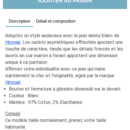
AJOUTER AU PANIER
Description
Détail et composition
Adoptez un style audacieux avec le jean skinny blanc de 
Hironaé
. Les ourlets asymétriques effilochés ajoutent une 
touche de caractère, tandis que les détails froncés et les 
lacets en cuir marron à l'avant apportent une dimension 
unique à ce pantalon. 
Affirmez votre individualité avec ce jean qui marie 
subtilement le chic et l'originalité, signé par la marque 
Hironaé
.
Bouton et fermeture à glissière dissimulé sur le devant
Couleur : Blanc
Matière : 97% Coton, 3% Elasthanne
Conseil
 :
Ce modèle taille normalement, prenez votre taille 
habituelle. 