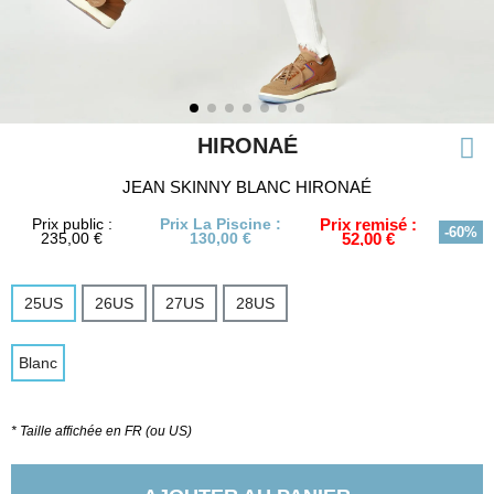
HIRONAÉ
JEAN SKINNY BLANC HIRONAÉ
Prix public :
Prix La Piscine :
Prix remisé :
-60%
235,00 €
130,00 €
52,00 €
25US
26US
27US
28US
Blanc
* Taille affichée en FR (ou US)