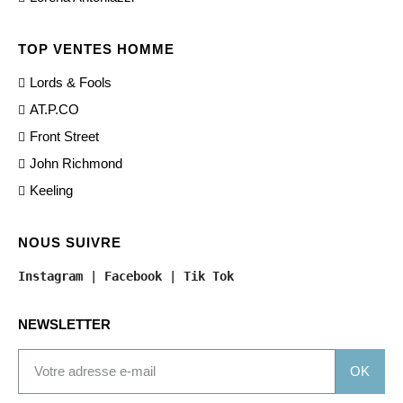
TOP VENTES HOMME
Lords & Fools
AT.P.CO
Front Street
John Richmond
Keeling
NOUS SUIVRE
Instagram
 | 
Facebook
 | 
Tik Tok
NEWSLETTER
OK