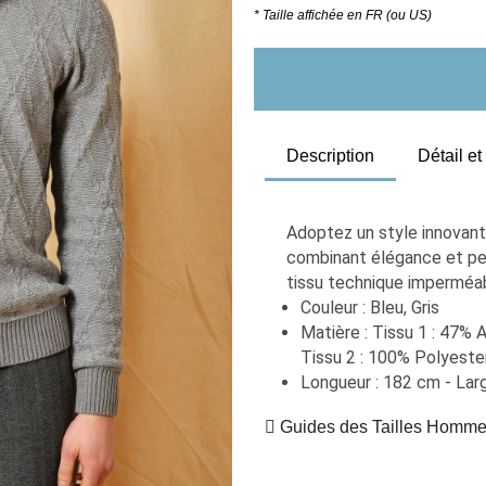
* Taille affichée en FR (ou US)
Description
Détail e
Adoptez un style innovant
combinant élégance et perf
tissu technique imperméab
Couleur : Bleu, Gris
Matière : Tissu 1 : 47% 
Tissu 2 : 100% Polyeste
Longueur : 182 cm - Larg
Guides des Tailles Homm