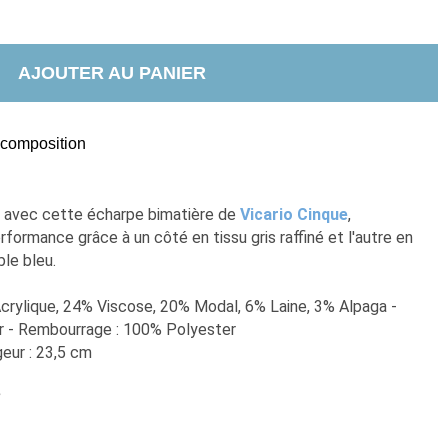
AJOUTER AU PANIER
t composition
 avec cette écharpe bimatière de 
Vicario Cinque
, 
ormance grâce à un côté en tissu gris raffiné et l'autre en 
le bleu.
Acrylique, 24% Viscose, 20% Modal, 6% Laine, 3% Alpaga - 
r - Rembourrage : 100% Polyester
eur : 23,5 cm 
e