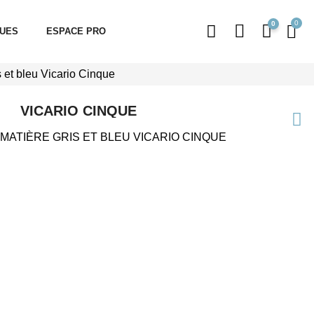
0
QUES
ESPACE PRO
 et bleu Vicario Cinque
VICARIO CINQUE
MATIÈRE GRIS ET BLEU VICARIO CINQUE