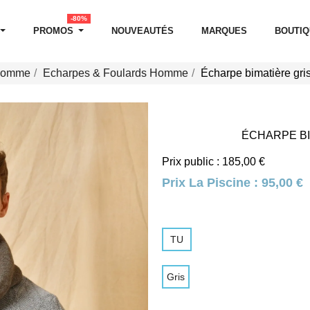
-80%
PROMOS
NOUVEAUTÉS
MARQUES
BOUTI
 Homme
Echarpes & Foulards Homme
Écharpe bimatière gris
ÉCHARPE BI
Prix public : 185,00 €
Prix La Piscine :
95,00 €
TU
Gris