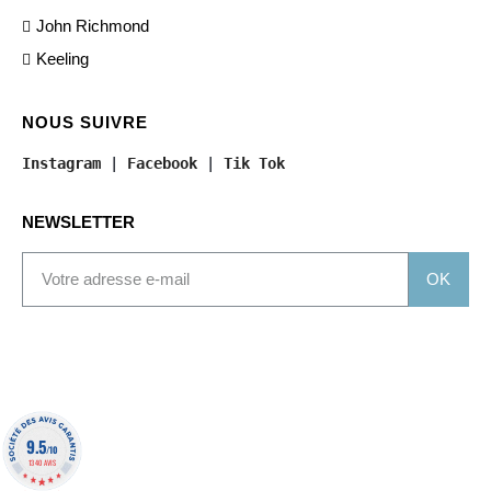
John Richmond
Keeling
NOUS SUIVRE
Instagram
 | 
Facebook
 | 
Tik Tok
NEWSLETTER
OK
9.5
/10
1340 AVIS