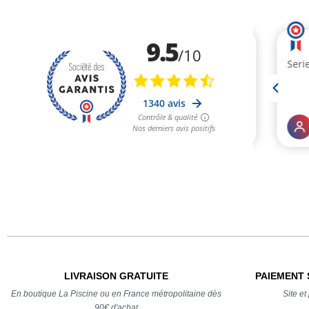
LIVRAISON GRATUITE
PAIEMENT 
En boutique La Piscine ou en France métropolitaine dès
Site e
90€ d'achat