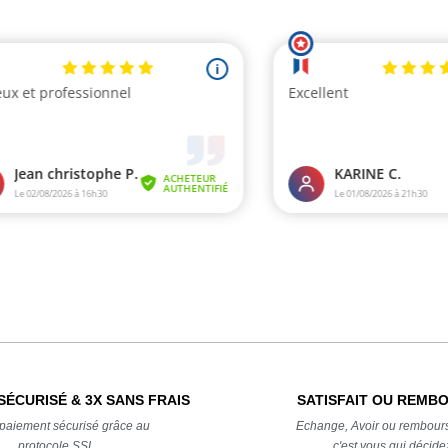
SÉCURISÉ & 3X SANS FRAIS
SATISFAIT OU REMB
t paiement sécurisé grâce au
Echange, Avoir ou rembour
protocole SSL
c'est vous qui décide