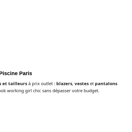
Piscine Paris
 et tailleurs
à prix outlet :
blazers
,
vestes
et
pantalons
ok working girl chic sans dépasser votre budget.