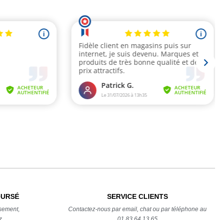
OURSÉ
SERVICE CLIENTS
sement,
Contactez-nous par email, chat ou par téléphone au
z
01.83.64.13.65