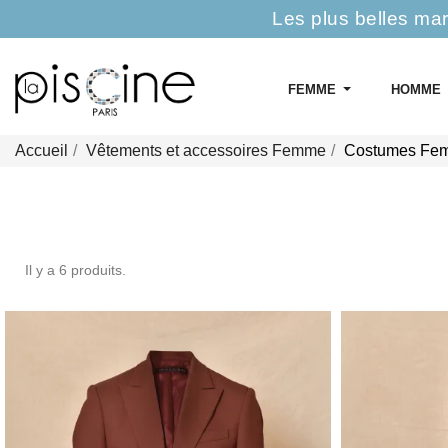
Les plus belles ma
FEMME
HOMME
Accueil
Vêtements et accessoires Femme
Costumes Fe
Il y a 6 produits.