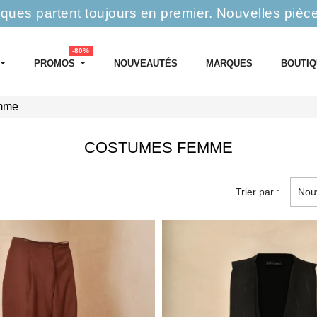
rques partent toujours en premier.
Nouvelles pièc
-80%
PROMOS
NOUVEAUTÉS
MARQUES
BOUTI
mme
COSTUMES FEMME
Trier par :
Nou