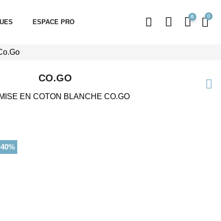
0
QUES
ESPACE PRO
Co.Go
CO.GO
MISE EN COTON BLANCHE CO.GO
-40%