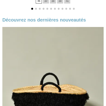
36
37
38
39
41
Découvrez nos dernières nouveautés