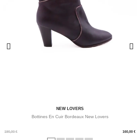
NEW LOVERS
Bottines En Cuir Bordeaux New Lovers
Prix
190,00 €
160,00 €