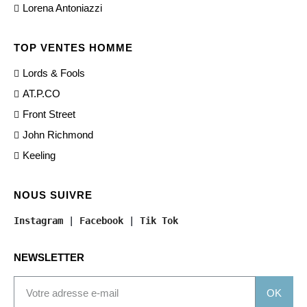
Lorena Antoniazzi
TOP VENTES HOMME
Lords & Fools
AT.P.CO
Front Street
John Richmond
Keeling
NOUS SUIVRE
Instagram
 | 
Facebook
 | 
Tik Tok
NEWSLETTER
OK