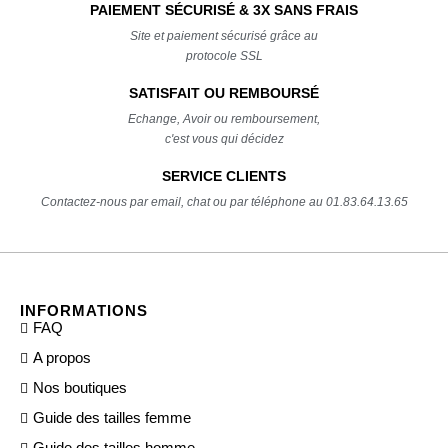
PAIEMENT SÉCURISÉ & 3X SANS FRAIS
Site et paiement sécurisé grâce au
protocole SSL
SATISFAIT OU REMBOURSÉ
Echange, Avoir ou remboursement,
c'est vous qui décidez
SERVICE CLIENTS
Contactez-nous par email, chat ou par téléphone au 01.83.64.13.65
INFORMATIONS
FAQ
A propos
Nos boutiques
Guide des tailles femme
Guide des tailles homme