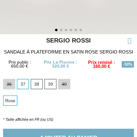
SERGIO ROSSI
SANDALE À PLATEFORME EN SATIN ROSE SERGIO ROSSI
Prix public :
Prix La Piscine :
Prix remisé :
-50%
650,00 €
320,00 €
160,00 €
36
37
38
39
40
Rose
* Taille affichée en FR (ou US)