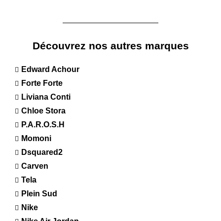
Découvrez nos autres marques
Edward Achour
Forte Forte
Liviana Conti
Chloe Stora
P.A.R.O.S.H
Momoni
Dsquared2
Carven
Tela
Plein Sud
Nike