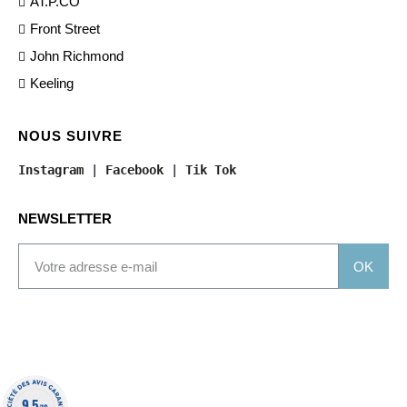
AT.P.CO
Front Street
John Richmond
Keeling
NOUS SUIVRE
Instagram
 | 
Facebook
 | 
Tik Tok
NEWSLETTER
OK
9.5
/10