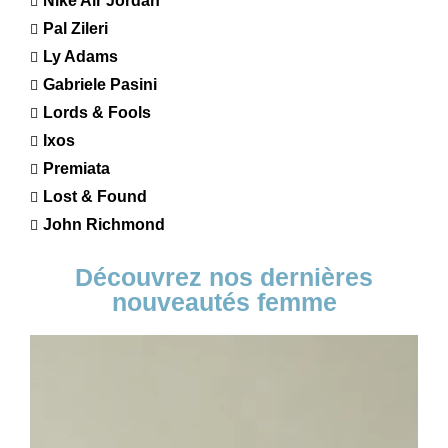
Nike Air Jordan
Pal Zileri
Ly Adams
Gabriele Pasini
Lords & Fools
Ixos
Premiata
Lost & Found
John Richmond
Découvrez nos dernières
nouveautés femme