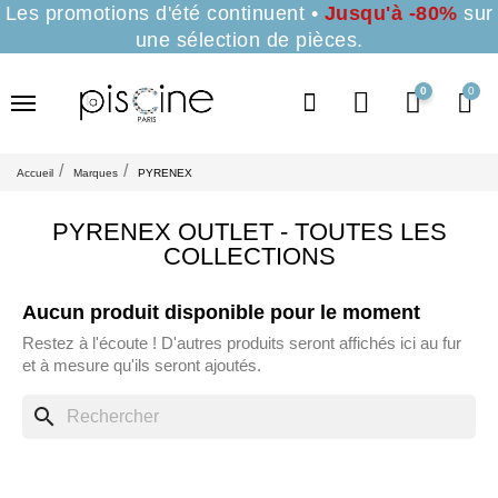
Les promotions d'été continuent •
Jusqu'à -80%
sur
une sélection de pièces.
0
Accueil
Marques
PYRENEX
PYRENEX OUTLET - TOUTES LES
COLLECTIONS
Aucun produit disponible pour le moment
Restez à l'écoute ! D'autres produits seront affichés ici au fur
et à mesure qu'ils seront ajoutés.
search