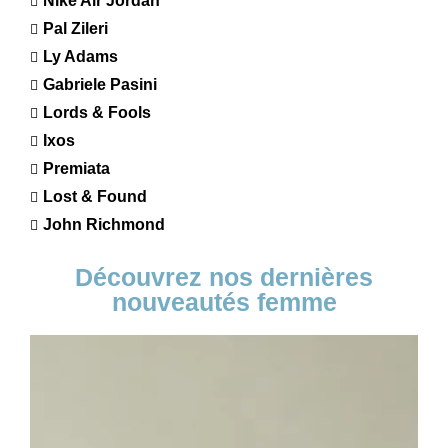
Nike Air Jordan
Pal Zileri
Ly Adams
Gabriele Pasini
Lords & Fools
Ixos
Premiata
Lost & Found
John Richmond
Découvrez nos dernières
nouveautés femme