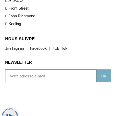
AT.P.CO
Front Street
John Richmond
Keeling
NOUS SUIVRE
Instagram
 | 
Facebook
 | 
Tik Tok
NEWSLETTER
OK
9.5
/10