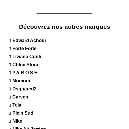
Découvrez nos autres marques
Edward Achour
Forte Forte
Liviana Conti
Chloe Stora
P.A.R.O.S.H
Momoni
Dsquared2
Carven
Tela
Plein Sud
Nike