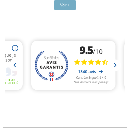
Voir +