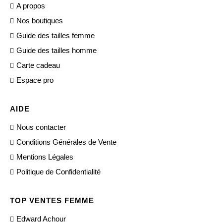
A propos
Nos boutiques
Guide des tailles femme
Guide des tailles homme
Carte cadeau
Espace pro
AIDE
Nous contacter
Conditions Générales de Vente
Mentions Légales
Politique de Confidentialité
TOP VENTES FEMME
Edward Achour