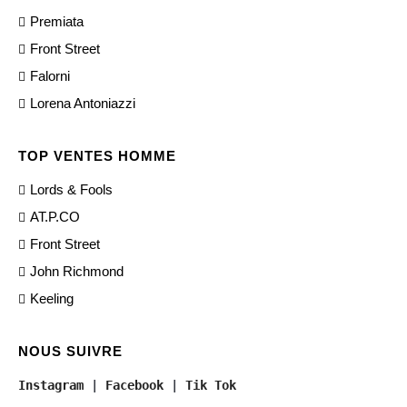
Premiata
Front Street
Falorni
Lorena Antoniazzi
TOP VENTES HOMME
Lords & Fools
AT.P.CO
Front Street
John Richmond
Keeling
NOUS SUIVRE
Instagram
 | 
Facebook
 | 
Tik Tok