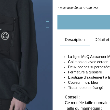
* Taille affichée en FR (ou US)
Description
Détail e
La ligne McQ Alexander M
Col montant avec cordon
Deux poches superposées 
Fermeture à glissière 
Elastique d’ajustement à la 
Couleur : noir, bleu
Tissu : coton mélangé
Conseil
 :
Ce modèle taille normaleme
Taille du mannequin
 :