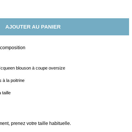
AJOUTER AU PANIER
t composition
cqueen blouson à coupe oversize 
à la poitrine
taille
nt, prenez votre taille habituelle.